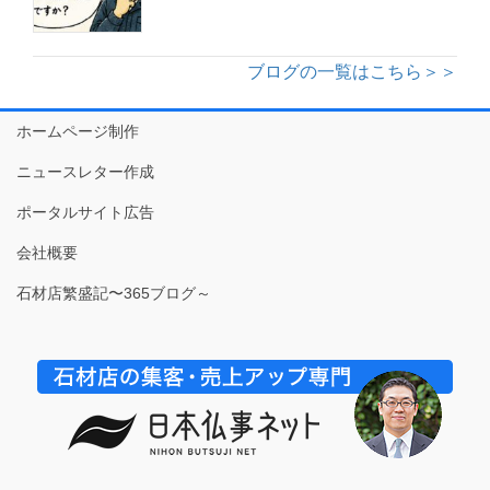
ブログの一覧はこちら＞＞
ホームページ制作
ニュースレター作成
ポータルサイト広告
会社概要
石材店繁盛記〜365ブログ～