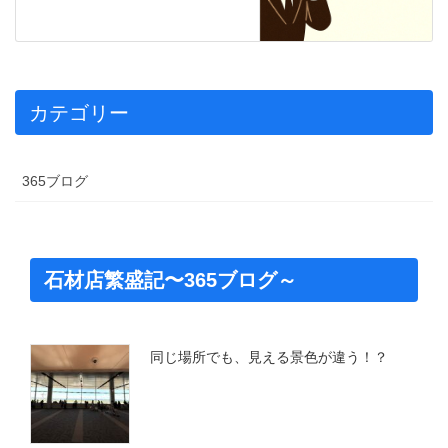
カテゴリー
365ブログ
石材店繁盛記〜365ブログ～
同じ場所でも、見える景色が違う！？