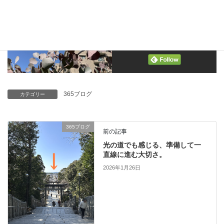
Follow me!
365ブログ
カテゴリー
365ブログ
前の記事
光の道でも感じる、準備して一
直線に進む大切さ。
2026年1月26日