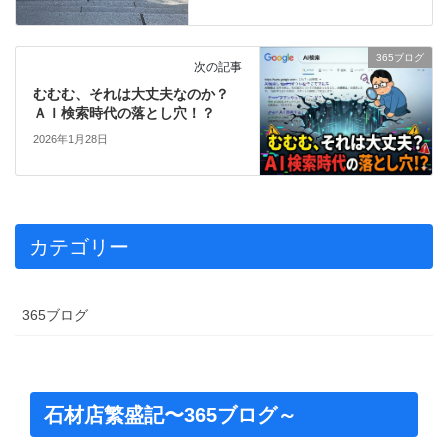
365ブログ
次の記事
むむむ、それは大丈夫なのか？
ＡＩ検索時代の落とし穴！？
2026年1月28日
カテゴリー
365ブログ
石材店繁盛記〜365ブログ～