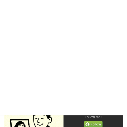
さいごに。
今日出会う人も、
20年後の財産なのかもしれん！
Follow me!