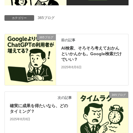
365ブログ
カテゴリー
365ブログ
前の記事
AI検索、そろそろ考えておかん
といかんかも。Google検索だけ
でいい？
2025年8月6日
365ブログ
次の記事
確実に成果を得たいなら、どの
タイミング？
2025年8月8日