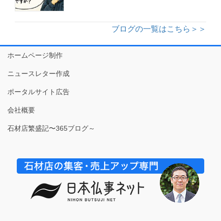
ブログの一覧はこちら＞＞
ホームページ制作
ニュースレター作成
ポータルサイト広告
会社概要
石材店繁盛記〜365ブログ～