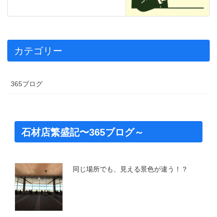
カテゴリー
365ブログ
石材店繁盛記〜365ブログ～
同じ場所でも、見える景色が違う！？