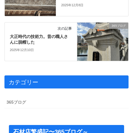
2025年12月8日
365ブログ
次の記事
大正時代の技術力。昔の職人さ
んに脱帽した
2025年12月10日
カテゴリー
365ブログ
石材店繁盛記〜365ブログ～