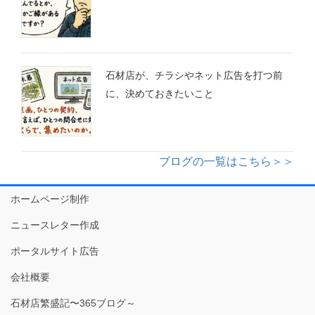
石材店が、チラシやネット広告を打つ前
に、決めておきたいこと
ブログの一覧はこちら＞＞
ホームページ制作
ニュースレター作成
ポータルサイト広告
会社概要
石材店繁盛記〜365ブログ～