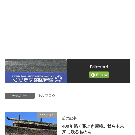
この言葉を改めて胸に刻みたいと思う！！
Follow me!
365ブログ
カテゴリー
365ブログ
前の記事
400年続く藁ぶき屋根。我らも未
来に残るものを