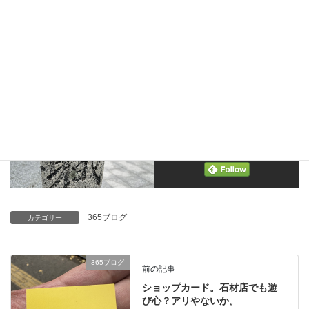
Follow me!
365ブログ
カテゴリー
365ブログ
前の記事
ショップカード。石材店でも遊
び心？アリやないか。