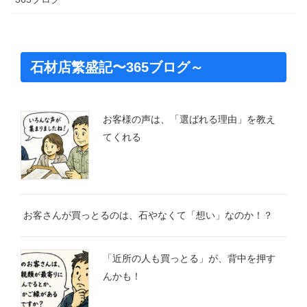
石材店繁盛記〜365ブログ～
お客様の声は、「選ばれる理由」を教え
てくれる
お客さんが買っとるのは、石やなくて「想い」なのか！？
「近所の人も買っとる」が、背中を押す
んかも！