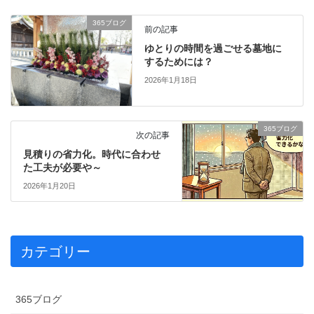
365ブログ
前の記事
ゆとりの時間を過ごせる墓地に
するためには？
2026年1月18日
365ブログ
次の記事
見積りの省力化。時代に合わせ
た工夫が必要や～
2026年1月20日
カテゴリー
365ブログ