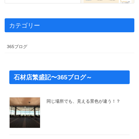
カテゴリー
365ブログ
石材店繁盛記〜365ブログ～
同じ場所でも、見える景色が違う！？