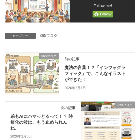
Follow me!
365ブログ
カテゴリー
365ブログ
前の記事
魔法の言葉！？「インフォグラ
フィック」で、こんなイラスト
ができた！
2026年2月1日
365ブログ
次の記事
弟もAIにハマっとるって！？ 時
短化の波は、もう止められん
ね。
2026年2月3日