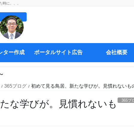
た時に、、、
レター作成
ポータルサイト広告
会社概要
～
365ブログ
初めて見る鳥居、新たな学びが。見慣れないも
365ブ
新たな学びが。見慣れないも
、