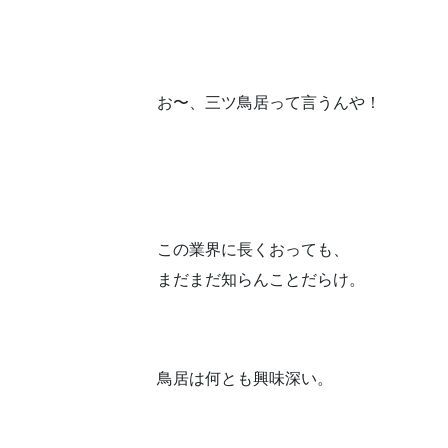
お〜、三ツ鳥居って言うんや！
この業界に長くおっても、
まだまだ知らんことだらけ。
鳥居は何とも興味深い。