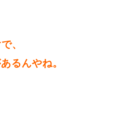
けで、
があるんやね。