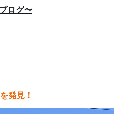
5ブログ〜
を発見！