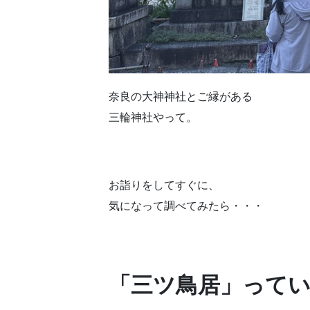
奈良の大神神社とご縁がある
三輪神社やって。
お詣りをしてすぐに、
気になって調べてみたら・・・
「三ツ鳥居」って