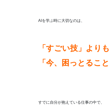
AIを学ぶ時に大切なのは、
「すごい技」より
「今、困っとるこ
すでに自分が抱えている仕事の中で、