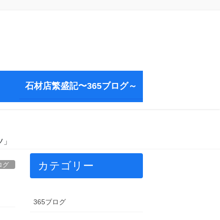
石材店繁盛記〜365ブログ～
ツ」
カテゴリー
ログ
365ブログ