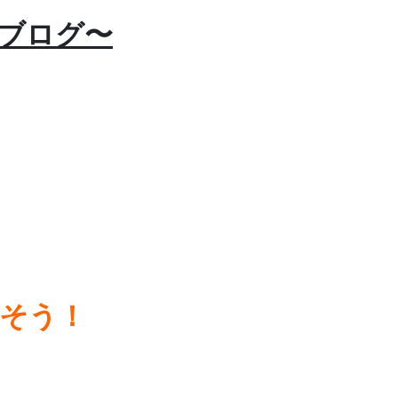
5ブログ〜
そう！