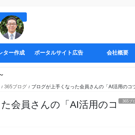
レター作成
ポータルサイト広告
会社概要
～
365ブログ
ブログが上手くなった会員さんの「AI活用のコ
365ブ
た会員さんの「AI活用のコ