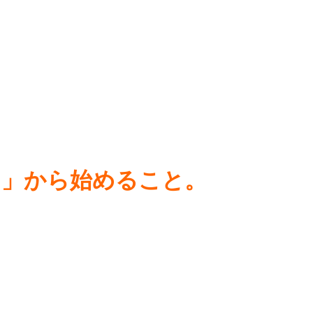
も
と」から始めること。