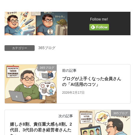
Follow me!
365ブログ
カテゴリー
365ブログ
前の記事
ブログが上手くなった会員さん
の「AI活用のコツ」
2026年2月17日
365ブログ
次の記事
嬉しさ8割、責任重大感も8割。2
代目、3代目の若き経営者さんた