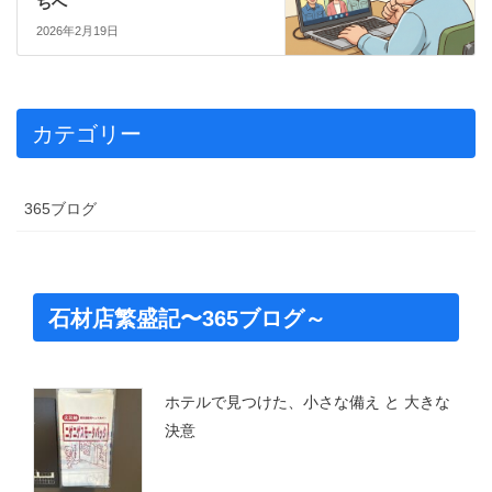
ちへ
2026年2月19日
カテゴリー
365ブログ
石材店繁盛記〜365ブログ～
ホテルで見つけた、小さな備え と 大きな
決意