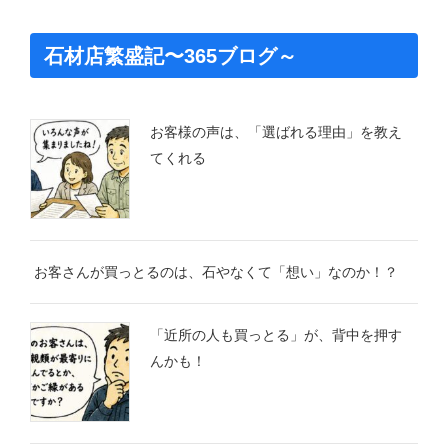
石材店繁盛記〜365ブログ～
お客様の声は、「選ばれる理由」を教え
てくれる
お客さんが買っとるのは、石やなくて「想い」なのか！？
「近所の人も買っとる」が、背中を押す
んかも！