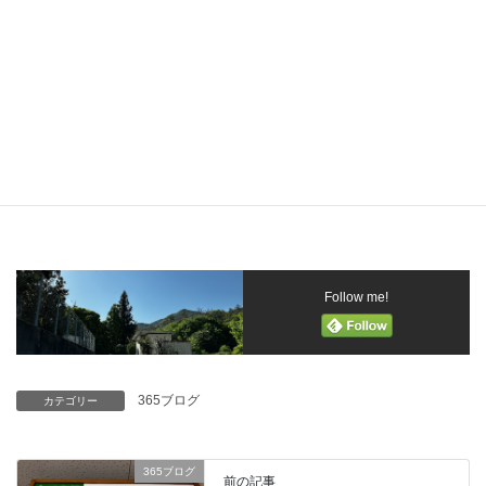
カステラ屋さんからの学び！
大きな刺激！
このお店を見習って、
出来ることを、どんどん進めていこうと改めて感じた！
Follow me!
365ブログ
カテゴリー
365ブログ
前の記事