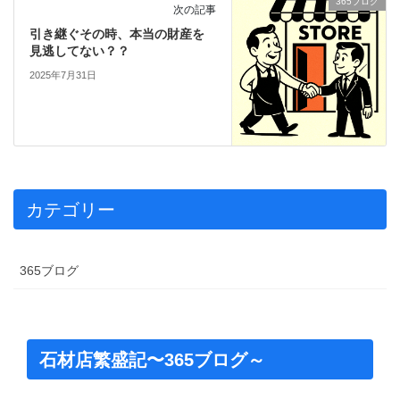
365ブログ
次の記事
引き継ぐその時、本当の財産を
見逃してない？？
2025年7月31日
カテゴリー
365ブログ
石材店繁盛記〜365ブログ～