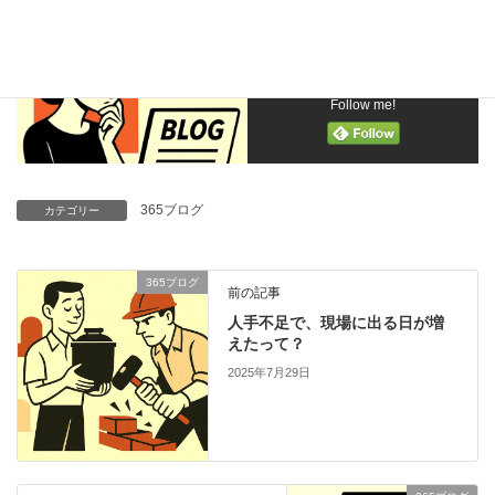
誰が主役になってる？？
Follow me!
365ブログ
カテゴリー
365ブログ
前の記事
人手不足で、現場に出る日が増
えたって？
2025年7月29日